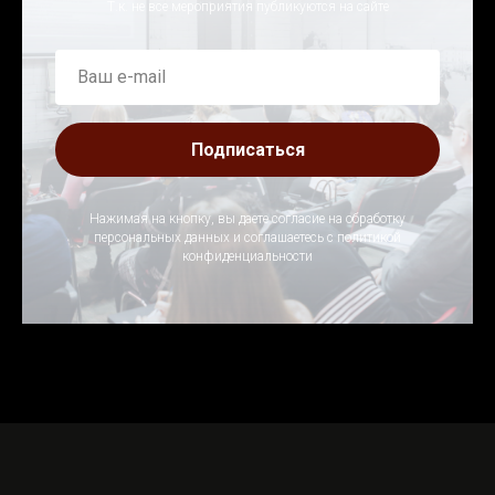
Т.к. не все мероприятия публикуются на сайте
Подписаться
Нажимая на кнопку, вы даете согласие на обработку
персональных данных и соглашаетесь c политикой
конфиденциальности