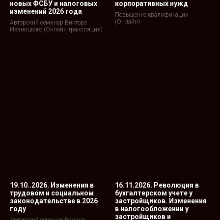
новых ФСБУ и налоговых
корпоративных нужд
изменений 2026 года
Повышение квалификации
(Онлайн)
Авторский семинар Виктора
Иваницкого (Онлайн трансляция)
19.10..2026. Изменения в
16.11.2026. Революция в
трудовом и социальном
бухгалтерском учете у
законодательстве в 2026
застройщиков. Изменения
году
в налогообложении у
застройщиков и
Авторский семинар Романа