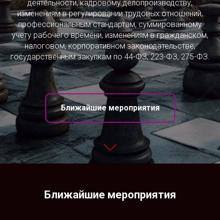
деятельности, кадровому делопроизводству,
изменениям в регулировании трудовых отношений,
профессиональным стандартам, суммированному
учету рабочего времени, изменениям в гражданском,
налоговом, корпоративном законодательстве,
государственным закупкам по 44-ФЗ, 223-ФЗ, 275-ФЗ.
Ближайшие мероприятия
Ближайшие мероприятия