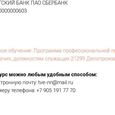
ТСКИЙ БАНК ПАО СБЕРБАНК
0000000603
ое обучение. Программа профессиональной п
очих, должностям служащих 21299 Делопроиз
курс можно любым удобным способом:
тронную почту: tve-nn@mail.ru
еру телефона: +7 905 191 77 70