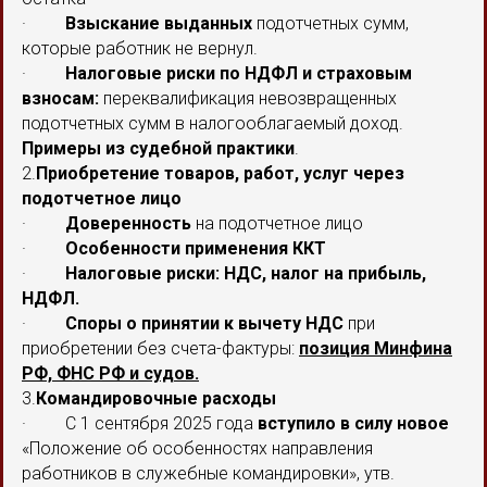
·
Взыскание выданных
подотчетных сумм,
которые работник не вернул.
·
Налоговые риски по НДФЛ и страховым
взносам:
переквалификация невозвращенных
подотчетных сумм в налогооблагаемый доход.
Примеры из судебной практики
.
2.
Приобретение товаров, работ, услуг через
подотчетное лицо
·
Доверенность
на подотчетное лицо
·
Особенности применения ККТ
·
Налоговые риски: НДС, налог на прибыль,
НДФЛ.
·
Споры о принятии к вычету НДС
при
приобретении без счета-фактуры:
позиция Минфина
РФ, ФНС РФ и судов.
3.
Командировочные расходы
· С 1 сентября 2025 года
вступило в силу новое
«Положение об особенностях направления
работников в служебные командировки», утв.