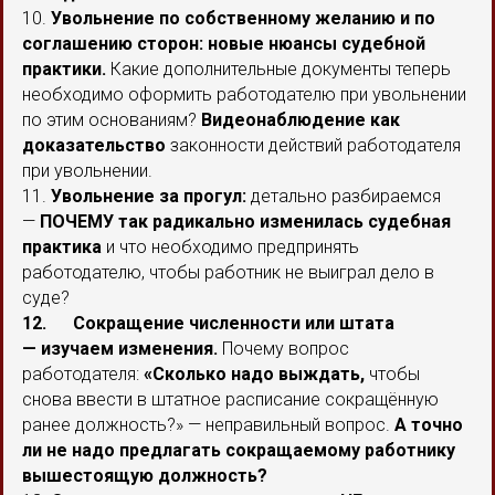
10.
Увольнение по собственному желанию и по
соглашению сторон:
новые нюансы судебной
практики.
Какие дополнительные документы теперь
необходимо оформить работодателю при увольнении
по этим основаниям?
Видеонаблюдение как
доказательство
законности действий работодателя
при увольнении.
11.
Увольнение за прогул:
детально разбираемся
—
ПОЧЕМУ так радикально изменилась судебная
практика
и что необходимо предпринять
работодателю, чтобы работник не выиграл дело в
суде?
12. Сокращение численности или штата
— изучаем изменения.
Почему вопрос
работодателя:
«Сколько надо выждать,
чтобы
снова ввести в штатное расписание сокращённую
ранее должность?» — неправильный вопрос.
А точно
ли не надо предлагать сокращаемому работнику
вышестоящую должность?