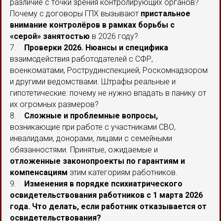
различие с точки зрения контролирующих органов?
Почему с договоры ГПХ вызывают
пристальное
внимание контролёров в рамках борьбы с
«серой» занятостью
в 2026 году?
7.
Проверки 2026. Нюансы и специфика
взаимодействия работодателей с СФР,
военкоматами, Рострудинспекцией, Роскомнадзором
и другими ведомствами. Штрафы реальные и
гипотетические: почему не нужно впадать в панику от
их огромных размеров?
8.
Сложные и проблемные вопросы,
возникающие при работе с участниками СВО,
инвалидами, донорами, лицами с семейными
обязанностями. Принятые, ожидаемые и
отложенные законопроекты по гарантиям и
компенсациям
этим категориям работников.
9.
Изменения в порядке психиатрического
освидетельствования работников с 1 марта 2026
года. Что делать, если работник отказывается от
освидетельствования?