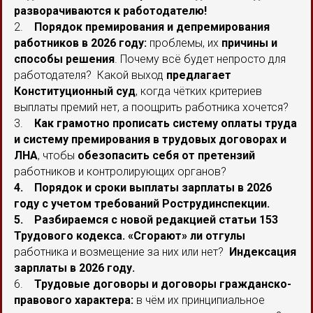
разворачиваются к работодателю!
2.
Порядок премирования и депремирования
работников в 2026 году:
проблемы, их
причины и
способы решения
. Почему всё будет непросто для
работодателя? Какой выход
предлагает
Конституционный суд
, когда чётких критериев
выплаты премий нет, а поощрить работника хочется?
3.
Как грамотно прописать систему оплаты труда
и систему премирования в трудовых договорах и
ЛНА
, чтобы
обезопасить себя от претензий
работников и контролирующих органов?
4. Порядок и сроки выплаты зарплаты в 2026
году с учетом требований Рострудинспекции.
5. Разбираемся с новой редакцией статьи 153
Трудового кодекса.
«Сгорают» ли отгулы
работника и возмещение за них или нет?
Индексация
зарплаты в 2026 году.
6.
Трудовые договоры и договоры гражданско-
правового характера:
в чём их принципиальное