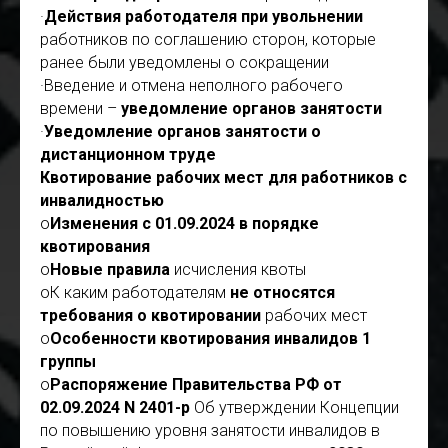
·
Действия работодателя при увольнении
работников по соглашению сторон, которые
ранее были уведомлены о сокращении
·Введение и отмена неполного рабочего
времени –
уведомление органов занятости
·
Уведомление органов занятости о
дистанционном труде
Квотирование рабочих мест для работников с
инвалидностью
o
Изменения с 01.09.2024 в порядке
квотирования
o
Новые правила
исчисления квоты
oК каким работодателям
не относятся
требования о квотировании
рабочих мест
o
Особенности квотирования инвалидов 1
группы
o
Распоряжение Правительства РФ от
02.09.2024 N 2401-р
Об утверждении Концепции
по повышению уровня занятости инвалидов в