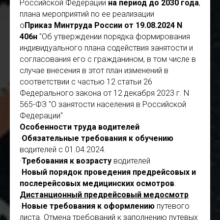
Российской Федерации
на период до 2030 года
,
плана мероприятий по ее реализации
o
Приказ Минтруда России от 19.08.2024 N
406н
"Об утверждении порядка формирования
индивидуального плана содействия занятости и
согласования его с гражданином, в том числе в
случае внесения в этот план изменений в
соответствии с частью 12 статьи 26
Федерального закона от 12 декабря 2023 г. N
565-ФЗ "О занятости населения в Российской
Федерации"
Особенности труда водителей
·
Обязательные требования к обучению
водителей с 01.04.2024.
·
Требования к возрасту
водителей
·
Новый порядок проведения предрейсовых и
послерейсовых медицинских осмотров
.
Дистанционный предрейсовый медосмотр
·
Новые требования к оформлению
путевого
листа. Отмена требований к заполнению путевых