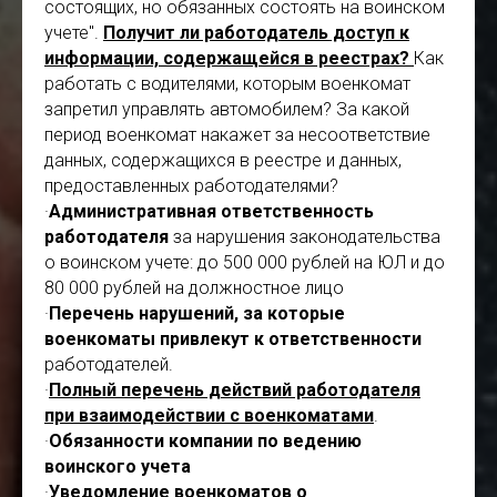
состоящих, но обязанных состоять на воинском
учете".
Получит ли работодатель доступ к
информации, содержащейся в реестрах?
Как
работать с водителями, которым военкомат
запретил управлять автомобилем? За какой
период военкомат накажет за несоответствие
данных, содержащихся в реестре и данных,
предоставленных работодателями?
·
Административная ответственность
работодателя
за нарушения законодательства
о воинском учете: до 500 000 рублей на ЮЛ и до
80 000 рублей на должностное лицо
·
Перечень нарушений, за которые
военкоматы привлекут к ответственности
работодателей.
·
Полный перечень действий работодателя
при взаимодействии с военкоматами
.
·
Обязанности компании по ведению
воинского учета
·
Уведомление военкоматов о