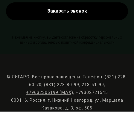
Заказать звонок
Нажимая на кнопку, вы даете согласие на обработку персональных
данных и соглашаетесь c политикой конфиденциальности
© ЛИГАРО. Все права защищены. Телефон: (831) 228-
60-70, (831) 228-80-99, 213-51-99,
+79632305199 (МАХ)
, +79302721545
603116, Россия, г. Нижний Новгород, ул. Маршала
Казакова, д. 3, оф. 505
ligaro@ligaros.ru